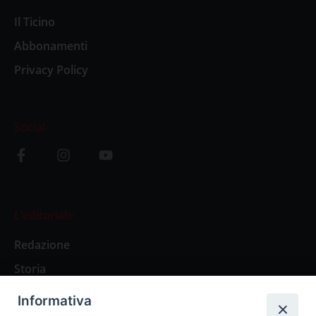
Il Ticino
Abbonamenti
Privacy Policy
Social
L’editoriale
Redazione
Storia
Informativa