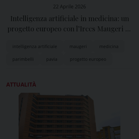
22 Aprile 2026
Intelligenza artificiale in medicina: un
progetto europeo con l’Irccs Maugeri di
Pavia
intelligenza artificiale
maugeri
medicina
parimbelli
pavia
progetto europeo
ATTUALITÀ