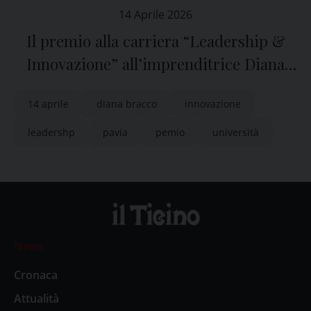
14 Aprile 2026
Il premio alla carriera “Leadership &
Innovazione” all’imprenditrice Diana
Bracco
14 aprile
diana bracco
innovazione
leadershp
pavia
pemio
università
News
Cronaca
Attualità