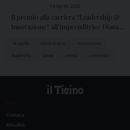
14 Aprile 2026
Il premio alla carriera “Leadership &
Innovazione” all’imprenditrice Diana
Bracco
14 aprile
diana bracco
innovazione
leadershp
pavia
pemio
università
News
Cronaca
Attualità