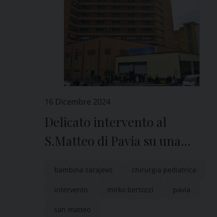
16 Dicembre 2024
Delicato intervento al
S.Matteo di Pavia su una
bambina di Sarajevo
bambina sarajevo
chirurgia pediatrica
intervento
mirko bertozzi
pavia
san matteo