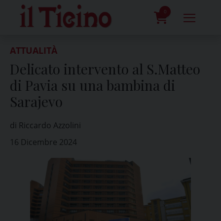
Skip
to
0
content
prodotti
ATTUALITÀ
Delicato intervento al S.Matteo
di Pavia su una bambina di
Sarajevo
di Riccardo Azzolini
16 Dicembre 2024