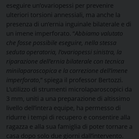
eseguire un’ovariopessi per prevenire
ulteriori torsioni annessiali, ma anche la
presenza di un’ernia inguinale bilaterale e di
un imene imperforato. “
Abbiamo valutato
che fosse possibile eseguire, nella stessa
seduta operatoria, l’ovariopessi sinistra, la
riparazione dell’ernia bilaterale con tecnica
minilaparoscopica e la correzione dell’imene
imperforato
,” spiega il professor Bertozzi.
L’utilizzo di strumenti microlaparoscopici da
3 mm, uniti a una preparazione di altissimo
livello dell’intera equipe, ha permesso di
ridurre i tempi di recupero e consentire alla
ragazza e alla sua famiglia di poter tornare a
casa dopo solo due giorni dall’intervento.