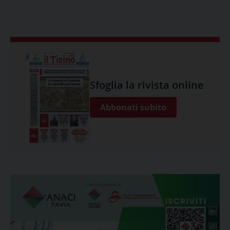
Sfoglia la rivista online
Abbonati subito