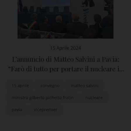
15 Aprile 2024
L’annuncio di Matteo Salvini a Pavia:
“Farò di tutto per portare il nucleare in
Italia”
15 aprile
convegno
matteo salvini
ministro gilberto pichetto fratin
nucleare
pavia
vicepremier