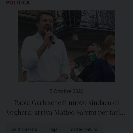
POLITICA
5 Ottobre 2020
Paola Garlaschelli nuovo sindaco di
Voghera: arriva Matteo Salvini per farle i
complimenti
centrodestra
lega
matteo salvini