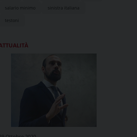
salario minimo
sinistra italiana
testoni
ATTUALITÀ
29 Ottobre 2020