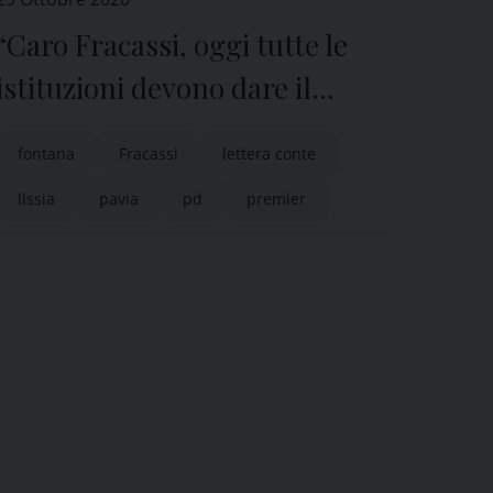
“Caro Fracassi, oggi tutte le
istituzioni devono dare il
massimo”
fontana
Fracassi
lettera conte
lissia
pavia
pd
premier