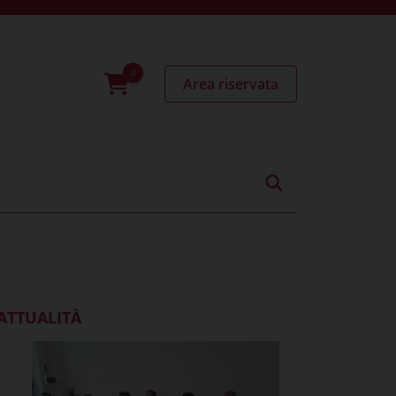
Area riservata
0
prodotti
ATTUALITÀ