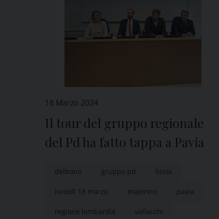
18 Marzo 2024
Il tour del gruppo regionale
del Pd ha fatto tappa a Pavia
delbono
gruppo pd
lissia
lunedì 18 marzo
majorino
pavia
regione lombardia
vallacchi