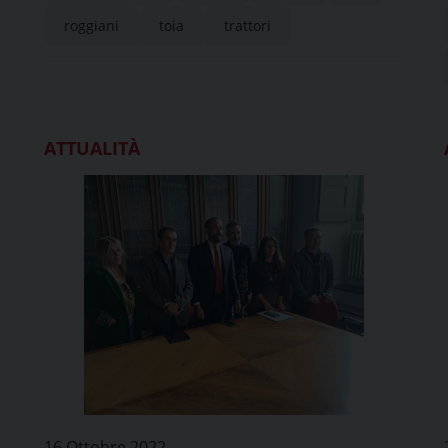
roggiani
toia
trattori
ATTUALITÀ
16 Ottobre 2022