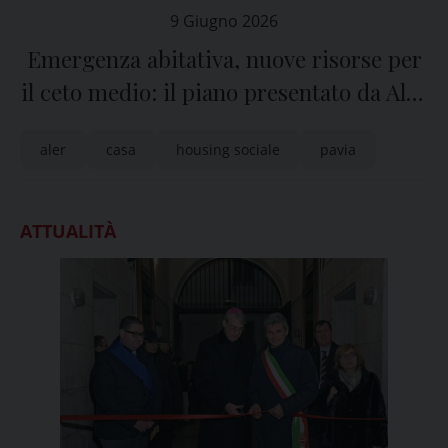
9 Giugno 2026
Emergenza abitativa, nuove risorse per
il ceto medio: il piano presentato da Aler
Pavia-Lodi con Regione Lombardia
aler
casa
housing sociale
pavia
ATTUALITÀ