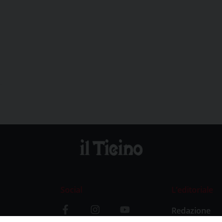
Social
L’editoriale
Redazione