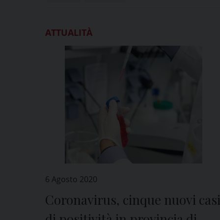
ATTUALITÀ
6 Agosto 2020
Coronavirus, cinque nuovi cas
di positività in provincia di