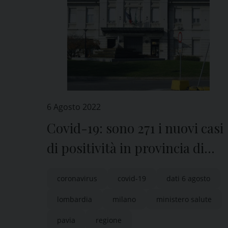
6 Agosto 2022
Covid-19: sono 271 i nuovi casi
di positività in provincia di
Pavia
coronavirus
covid-19
dati 6 agosto
lombardia
milano
ministero salute
pavia
regione