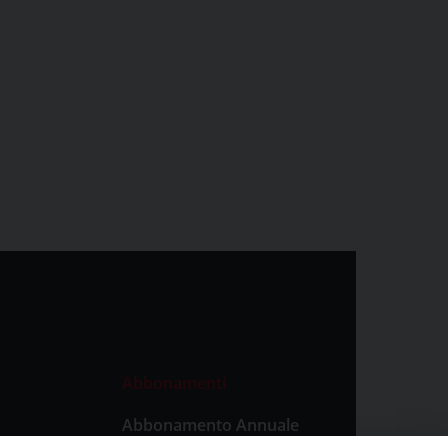
Abbonamenti
Abbonamento Annuale