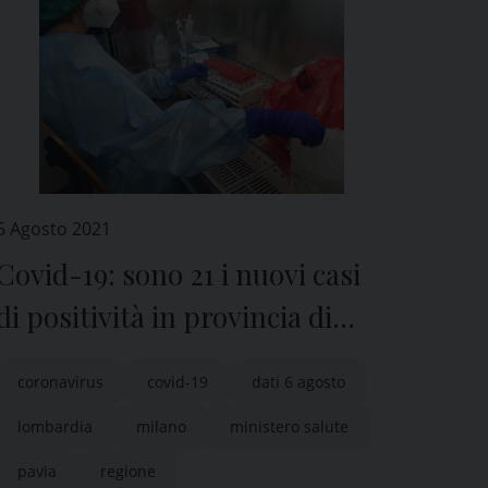
6 Agosto 2021
Covid-19: sono 21 i nuovi casi
di positività in provincia di
Pavia
coronavirus
covid-19
dati 6 agosto
lombardia
milano
ministero salute
pavia
regione