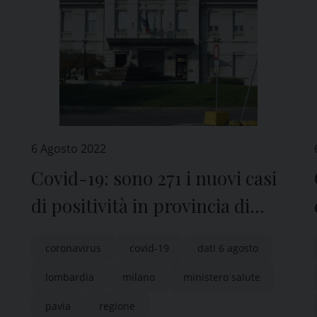
6 Agosto 2022
Covid-19: sono 271 i nuovi casi
di positività in provincia di
Pavia
coronavirus
covid-19
dati 6 agosto
lombardia
milano
ministero salute
pavia
regione