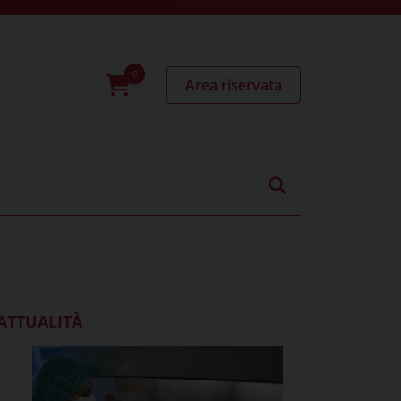
Area riservata
0
prodotti
ATTUALITÀ