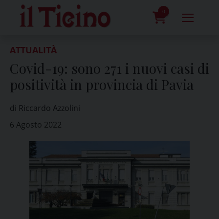
Skip
to
0
content
prodotti
ATTUALITÀ
Covid-19: sono 271 i nuovi casi di
positività in provincia di Pavia
di Riccardo Azzolini
6 Agosto 2022