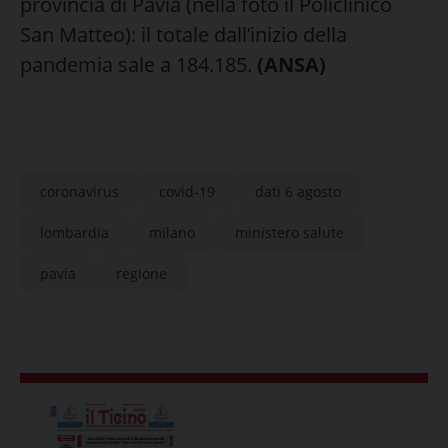
provincia di Pavia (nella foto il Policlinico
San Matteo): il totale dall’inizio della
pandemia sale a 184.185.
(ANSA)
coronavirus
covid-19
dati 6 agosto
lombardia
milano
ministero salute
pavia
regione