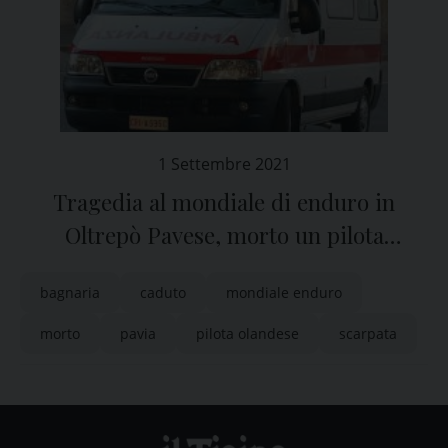
1 Settembre 2021
Tragedia al mondiale di enduro in
Oltrepò Pavese, morto un pilota
olandese
bagnaria
caduto
mondiale enduro
morto
pavia
pilota olandese
scarpata