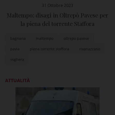
31 Ottobre 2023
Maltempo: disagi in Oltrepò Pavese per
la piena del torrente Staffora
bagnaria
maltempo
oltrepo pavese
pavia
piena torrente staffora
rivanazzano
voghera
ATTUALITÀ