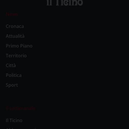
News
Cronaca
Attualità
Primo Piano
Territorio
Città
Politica
Sport
Il settimanale
Il Ticino