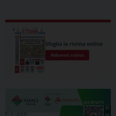
Sfoglia la rivista online
Abbonati subito