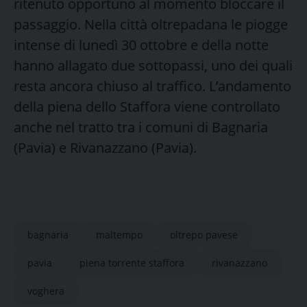
ritenuto opportuno al momento bloccare il
passaggio. Nella città oltrepadana le piogge
intense di lunedì 30 ottobre e della notte
hanno allagato due sottopassi, uno dei quali
resta ancora chiuso al traffico. L’andamento
della piena dello Staffora viene controllato
anche nel tratto tra i comuni di Bagnaria
(Pavia) e Rivanazzano (Pavia).
bagnaria
maltempo
oltrepo pavese
pavia
piena torrente staffora
rivanazzano
voghera