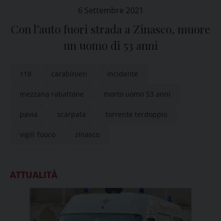
6 Settembre 2021
Con l’auto fuori strada a Zinasco, muore
un uomo di 53 anni
118
carabinieri
incidente
mezzana rabattone
morto uomo 53 anni
pavia
scarpata
torrente terdoppio
vigili fuoco
zinasco
ATTUALITÀ