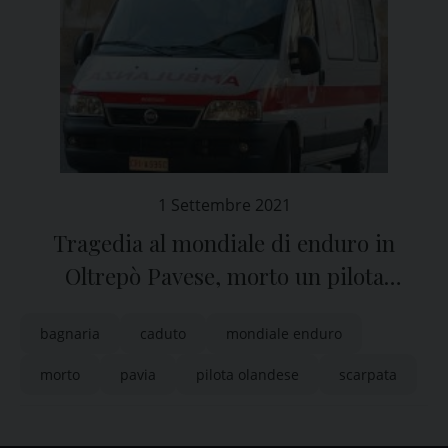
1 Settembre 2021
Tragedia al mondiale di enduro in
Oltrepò Pavese, morto un pilota
olandese
bagnaria
caduto
mondiale enduro
morto
pavia
pilota olandese
scarpata