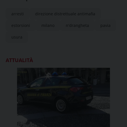
arresti
direzione distrettuale antimafia
estorsioni
milano
n'drangheta
pavia
usura
ATTUALITÀ