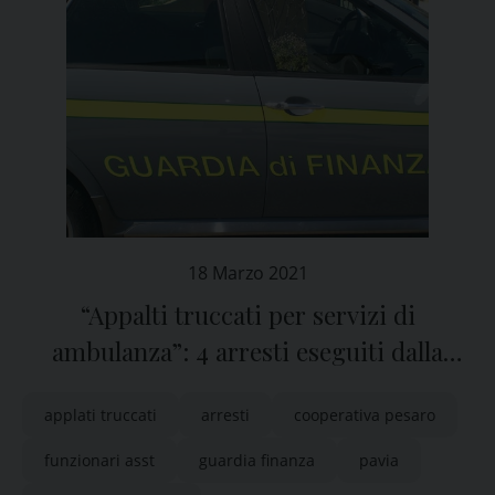
18 Marzo 2021
“Appalti truccati per servizi di
ambulanza”: 4 arresti eseguiti dalla
Guardia di Finanza di Pavia
applati truccati
arresti
cooperativa pesaro
funzionari asst
guardia finanza
pavia