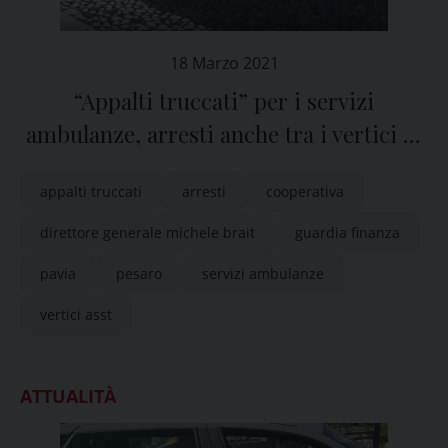
18 Marzo 2021
“Appalti truccati” per i servizi
ambulanze, arresti anche tra i vertici di
Asst Pavia
appalti truccati
arresti
cooperativa
direttore generale michele brait
guardia finanza
pavia
pesaro
servizi ambulanze
vertici asst
ATTUALITÀ