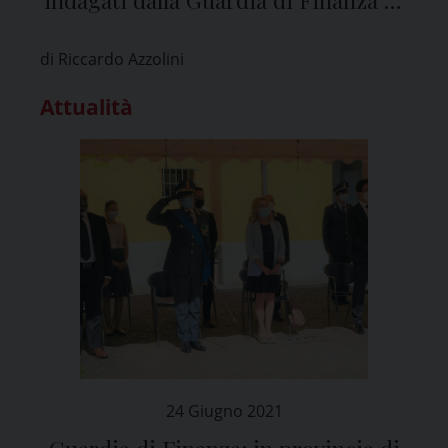
Pavia
di Riccardo Azzolini
Attualità
24 Giugno 2021