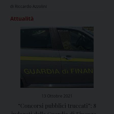
di Riccardo Azzolini
Attualità
13 Ottobre 2021
“Concorsi pubblici truccati”: 8
indagati dalla Guardia di Finanza di