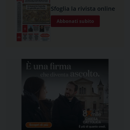
Sfoglia la rivista online
Abbonati subito