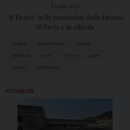
5 Luglio 2025
“il Ticino” nelle parrocchie della Diocesi
di Pavia e in edicola
4 luglio
assolombarda
diocesi
editoriale
grest
Il Ticino
pavia
repossi
settimanale
ATTUALITÀ