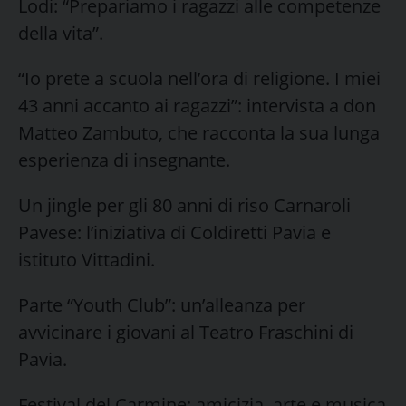
Lodi: “Prepariamo i ragazzi alle competenze
della vita”.
“Io prete a scuola nell’ora di religione. I miei
43 anni accanto ai ragazzi”: intervista a don
Matteo Zambuto, che racconta la sua lunga
esperienza di insegnante.
Un jingle per gli 80 anni di riso Carnaroli
Pavese: l’iniziativa di Coldiretti Pavia e
istituto Vittadini.
Parte “Youth Club”: un’alleanza per
avvicinare i giovani al Teatro Fraschini di
Pavia.
Festival del Carmine: amicizia, arte e musica