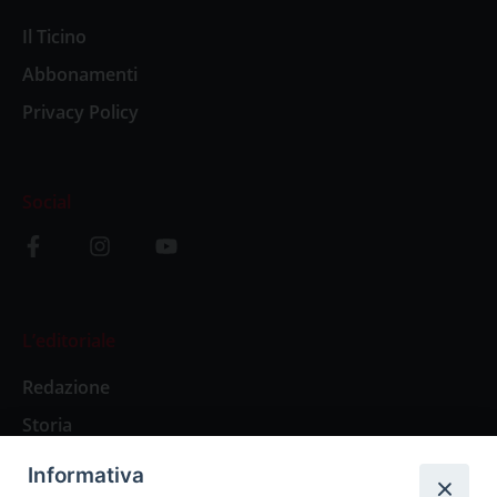
Il Ticino
Abbonamenti
Privacy Policy
Social
L’editoriale
Redazione
Storia
Informativa