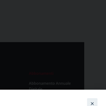
Abbonamenti
Abbonamento Annuale
Digitale
Abbonamento Annuale
Cartaceo