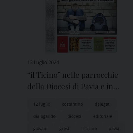
13 Luglio 2024
“il Ticino” nelle parrocchie
della Diocesi di Pavia e in
edicola
12 luglio
costantino
delegati
dialogando
diocesi
editoriale
giovani
grest
Il Ticino
pavia