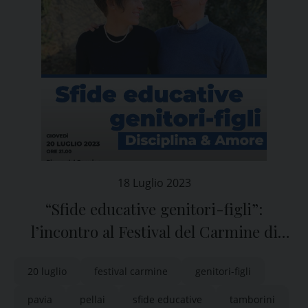
18 Luglio 2023
“Sfide educative genitori-figli”:
l’incontro al Festival del Carmine di
Pavia
20 luglio
festival carmine
genitori-figli
pavia
pellai
sfide educative
tamborini