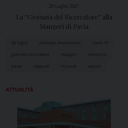
20 Luglio 2021
La “Giornata del Ricercatore” alla
Maugeri di Pavia
20 luglio
anticorpi monoclonali
covid-19
giornata ricercatore
maugeri
melazzini
pavia
rappuoli
ricciardi
vaccini
ATTUALITÀ