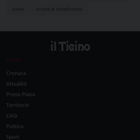
pavia
scuola di cittadinanza
News
Cronaca
Attualità
Primo Piano
Territorio
Città
Politica
Sport