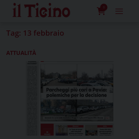
Skip
to
0
content
prodotti
Tag:
13 febbraio
ATTUALITÀ