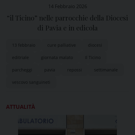
14 Febbraio 2026
“il Ticino” nelle parrocchie della Diocesi
di Pavia e in edicola
13 febbraio
cure palliative
diocesi
editriale
giornata malato
Il Ticino
parcheggi
pavia
repossi
settimanale
vescovo sanguineti
ATTUALITÀ