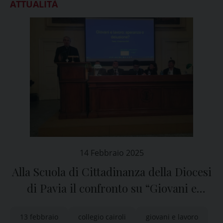
ATTUALITÀ
14 Febbraio 2025
Alla Scuola di Cittadinanza della Diocesi
di Pavia il confronto su “Giovani e
lavoro”
13 febbraio
collegio cairoli
giovani e lavoro