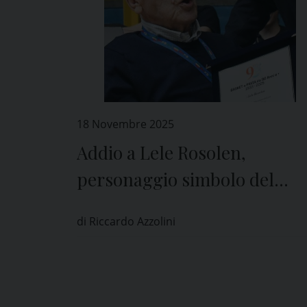
18 Novembre 2025
Addio a Lele Rosolen,
personaggio simbolo del
basket pavese
di Riccardo Azzolini