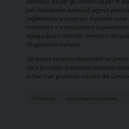
periodici, sia per gli uomini sia per le
per individuare eventuali segnali precoc
migliorando le prognosi. Iniziative come
rimandare e a considerare la prevenzione
spiega Bruno Restelli, direttore del po
Diagnostico Italiano.
Gli esami saranno disponibili su preno
Sarà possibile prenotare telefonicam
la live chat presente sul sito del Centr
13 febbraio
centro diagnostico italiano