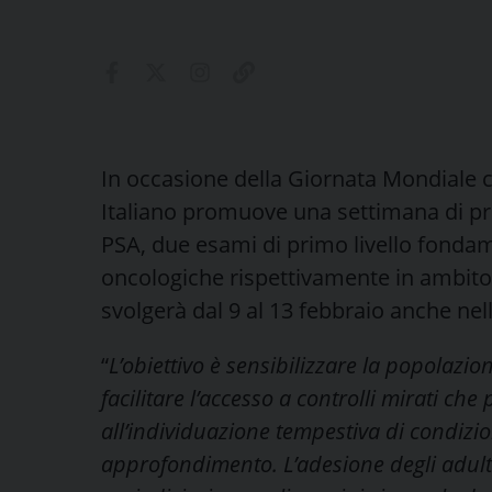
In occasione della Giornata Mondiale c
Italiano promuove una settimana di pr
PSA, due esami di primo livello fondam
oncologiche rispettivamente in ambito g
svolgerà dal 9 al 13 febbraio anche nel
“
L’obiettivo è sensibilizzare la popolazi
facilitare l’accesso a controlli mirati ch
all’individuazione tempestiva di condizion
approfondimento. L’adesione degli adulti