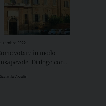
Settembre 2022
Come votare in modo
onsapevole. Dialogo con
cuni candidati parlamentari”
Riccardo Azzolini