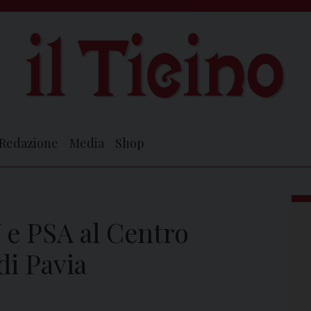
Redazione
Media
Shop
V e PSA al Centro
di Pavia