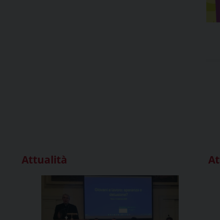
Attualità
At