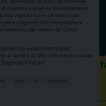
 donne, rappresenta un passo fondamentale
i di malattia e intervenire tempestivamente,
 questa vogliono essere un invito a non
 parte integrante della vita quotidiana.”
–
liambulatorio day surgery del Centro
tazione fino a esaurimento posti.
ente al numero 02 48317300 oppure tramite
o Diagnostico Italiano
.
hpv
pavia
psa
test gratuiti