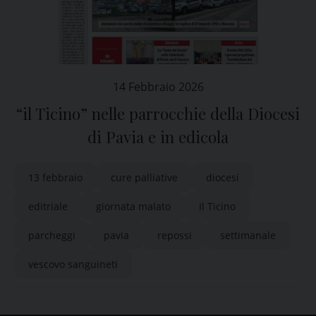
14 Febbraio 2026
“il Ticino” nelle parrocchie della Diocesi
di Pavia e in edicola
13 febbraio
cure palliative
diocesi
editriale
giornata malato
Il Ticino
parcheggi
pavia
repossi
settimanale
vescovo sanguineti