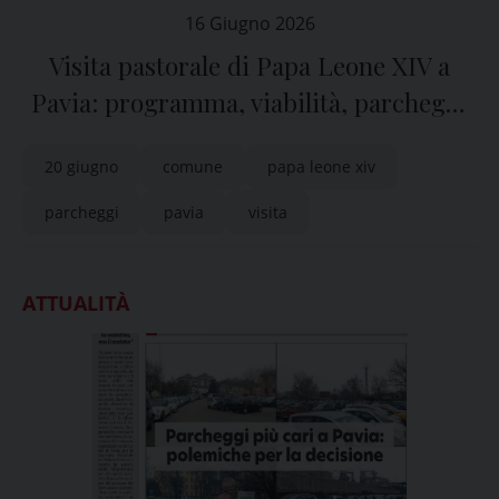
16 Giugno 2026
Visita pastorale di Papa Leone XIV a
Pavia: programma, viabilità, parcheggi
e informazioni utili per la cittadinanza
20 giugno
comune
papa leone xiv
parcheggi
pavia
visita
ATTUALITÀ