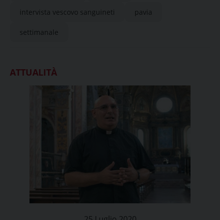
intervista vescovo sanguineti
pavia
settimanale
ATTUALITÀ
25 Luglio 2020