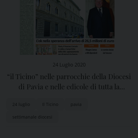
24 Luglio 2020
“il Ticino” nelle parrocchie della Diocesi
di Pavia e nelle edicole di tutta la
provincia
24 luglio
Il Ticino
pavia
settimanale diocesi