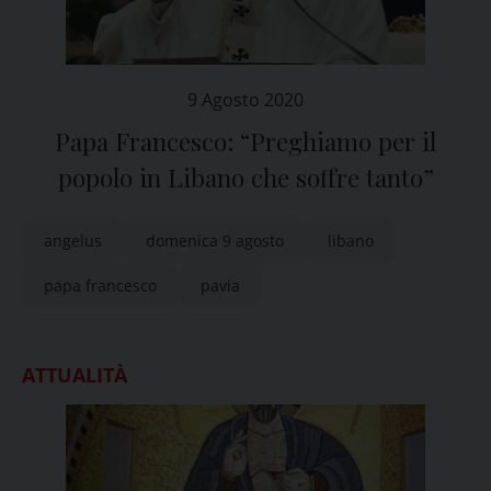
9 Agosto 2020
Papa Francesco: “Preghiamo per il
popolo in Libano che soffre tanto”
angelus
domenica 9 agosto
libano
papa francesco
pavia
ATTUALITÀ