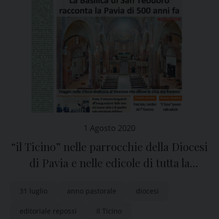
1 Agosto 2020
“il Ticino” nelle parrocchie della Diocesi
di Pavia e nelle edicole di tutta la
provincia
31 luglio
anno pastorale
diocesi
editoriale repossi
Il Ticino