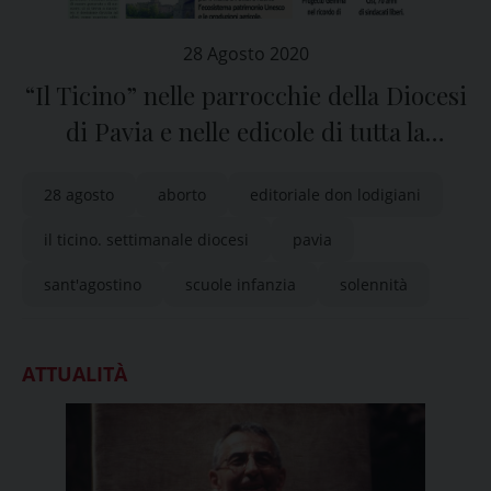
28 Agosto 2020
“Il Ticino” nelle parrocchie della Diocesi
di Pavia e nelle edicole di tutta la
provincia
28 agosto
aborto
editoriale don lodigiani
il ticino. settimanale diocesi
pavia
sant'agostino
scuole infanzia
solennità
ATTUALITÀ