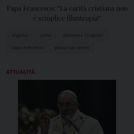
Papa Francesco: “La carità cristiana non
è semplice filantropia”
angelus
carita
domenica 23 agosto
papa francesco
piazza san pietro
ATTUALITÀ