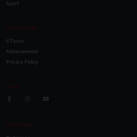
Sport
Il settimanale
Il Ticino
Abbonamenti
Privacy Policy
Social
L’editoriale