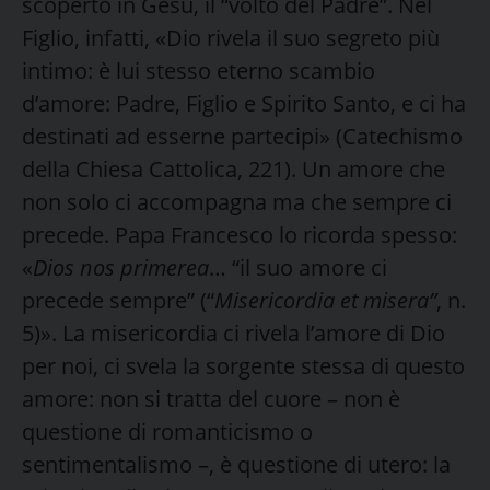
scoperto in Gesù, il “volto del Padre”. Nel
Figlio, infatti, «Dio rivela il suo segreto più
intimo: è lui stesso eterno scambio
d’amore: Padre, Figlio e Spirito Santo, e ci ha
destinati ad esserne partecipi» (Catechismo
della Chiesa Cattolica, 221). Un amore che
non solo ci accompagna ma che sempre ci
precede. Papa Francesco lo ricorda spesso:
«
Dios nos primerea
… “il suo amore ci
precede sempre” (“
Misericordia et misera”
, n.
5)». La misericordia ci rivela l’amore di Dio
per noi, ci svela la sorgente stessa di questo
amore: non si tratta del cuore – non è
questione di romanticismo o
sentimentalismo –, è questione di utero: la