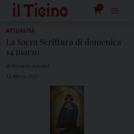
Skip
to
0
content
prodotti
ATTUALITÀ
La Sacra Scrittura di domenica
14 marzo
di Riccardo Azzolini
12 Marzo 2021