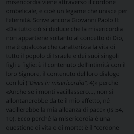
misericordia viene attraverso il cordone
ombelicale, è cioè un legame che unisce per
l’eternità. Scrive ancora Giovanni Paolo II:
«Da tutto ciò si deduce che la misericordia
non appartiene soltanto al concetto di Dio,
ma è qualcosa che caratterizza la vita di
tutto il popolo di Israele e dei suoi singoli
figli e figlie: è il contenuto dell’intimità con il
loro Signore, il contenuto del loro dialogo
con lui (“
Dives in misericordia”
, 4)» perché
«Anche se i monti vacillassero…, non si
allontanerebbe da te il mio affetto, né
vacillerebbe la mia alleanza di pace» (Is 54,
10). Ecco perché la misericordia è una
questione di vita o di morte: è il “cordone