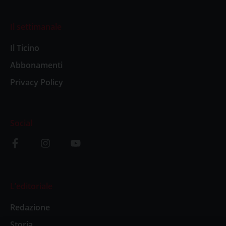
Il settimanale
Il Ticino
Abbonamenti
Privacy Policy
Social
L’editoriale
Redazione
Storia