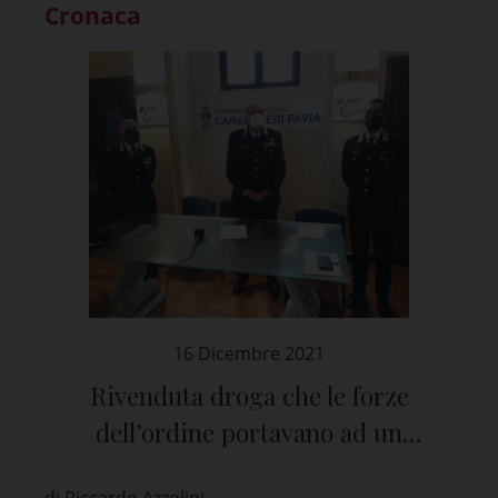
Cronaca
16 Dicembre 2021
Rivenduta droga che le forze
dell’ordine portavano ad un
inceneritore per farla distruggere
di Riccardo Azzolini