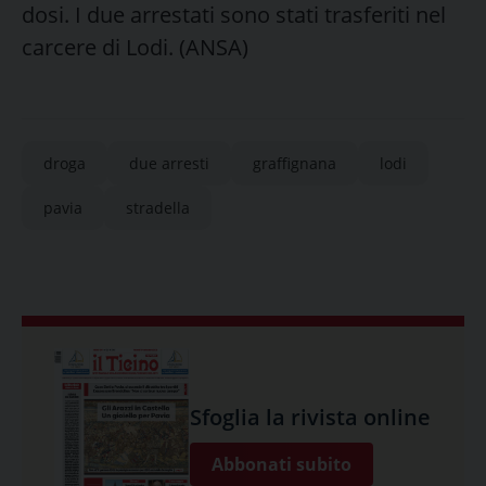
dosi. I due arrestati sono stati trasferiti nel
carcere di Lodi. (ANSA)
droga
due arresti
graffignana
lodi
pavia
stradella
Sfoglia la rivista online
Abbonati subito