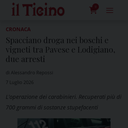
Skip
to
0
content
prodotti
CRONACA
Spacciano droga nei boschi e
vigneti tra Pavese e Lodigiano,
due arresti
di Alessandro Repossi
7 Luglio 2026
L'operazione dei carabinieri. Recuperati più di
700 grammi di sostanze stupefacenti