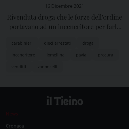
16 Dicembre 2021
Rivenduta droga che le forze dell’ordine
portavano ad un inceneritore per farla
distruggere
carabinieri
dieci arrestati
droga
inceneritore
lomellina
pavia
procura
venditti
zanoncelli
News
Cronaca