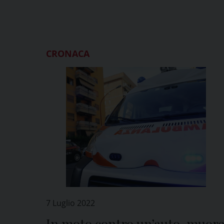
CRONACA
7 Luglio 2022
In moto contro un’auto, muor