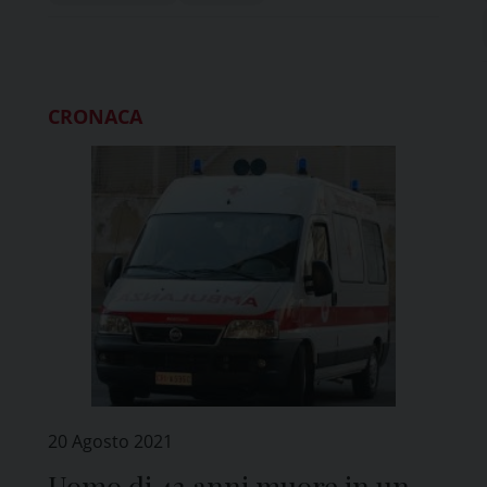
CRONACA
20 Agosto 2021
e
Uomo di 43 anni muore in un