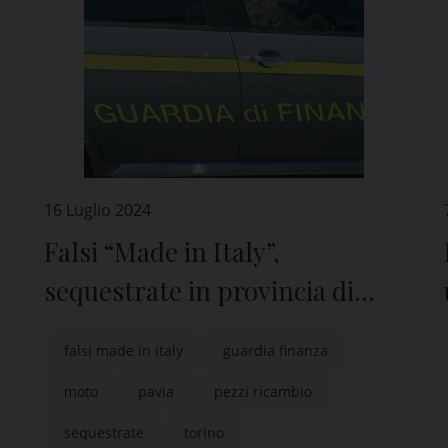
16 Luglio 2024
Falsi “Made in Italy”,
sequestrate in provincia di
Pavia oltre 1.300 moto e 13mila
falsi made in italy
guardia finanza
pezzi di ricambio
moto
pavia
pezzi ricambio
sequestrate
torino