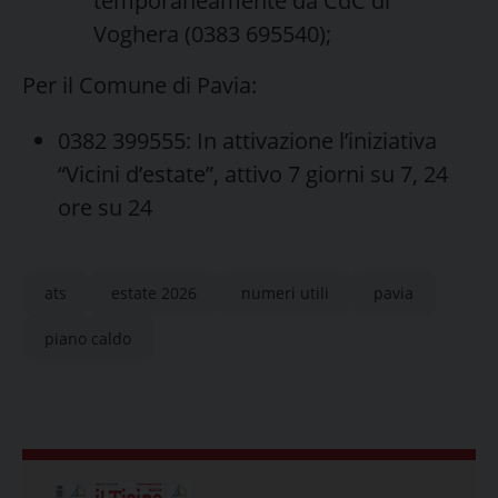
temporaneamente da CdC di
Voghera (0383 695540);
Per il Comune di Pavia:
0382 399555: In attivazione l’iniziativa
“Vicini d’estate”, attivo 7 giorni su 7, 24
ore su 24
ats
estate 2026
numeri utili
pavia
piano caldo