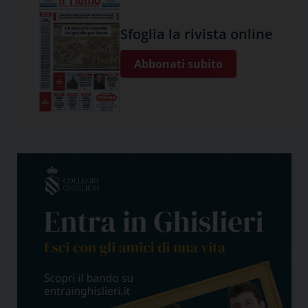
Sfoglia la rivista online
Abbonati subito