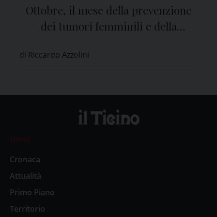
Ottobre, il mese della prevenzione
dei tumori femminili e della
sensibilizzazione agli screening
di Riccardo Azzolini
oncologici
News
Cronaca
Attualità
Primo Piano
Territorio