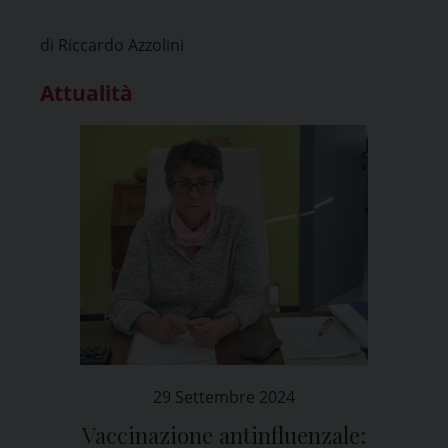
l’ATS di Pavia
di Riccardo Azzolini
Attualità
29 Settembre 2024
Vaccinazione antinfluenzale: