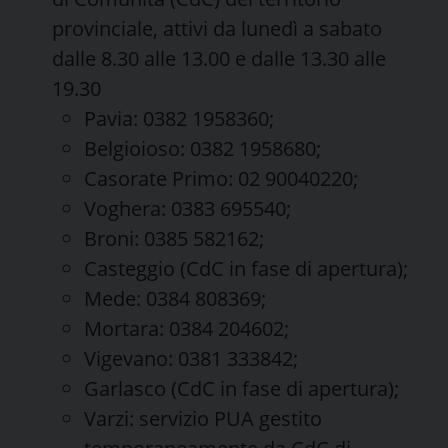
provinciale, attivi da lunedì a sabato
dalle 8.30 alle 13.00 e dalle 13.30 alle
19.30
Pavia: 0382 1958360;
Belgioioso: 0382 1958680;
Casorate Primo: 02 90040220;
Voghera: 0383 695540;
Broni: 0385 582162;
Casteggio (CdC in fase di apertura);
Mede: 0384 808369;
Mortara: 0384 204602;
Vigevano: 0381 333842;
Garlasco (CdC in fase di apertura);
Varzi: servizio PUA gestito