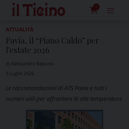
Skip
to
0
content
prodotti
ATTUALITÀ
Pavia, il “Piano Caldo” per
l’estate 2026
di Alessandro Repossi
3 Luglio 2026
Le raccomandazioni di ATS Pavia e tutti i
numeri utili per affrontare le alte temperature