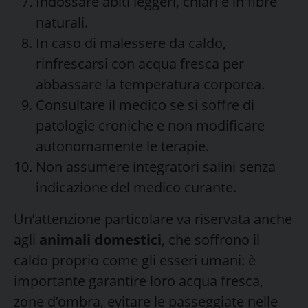
Indossare abiti leggeri, chiari e in fibre
naturali.
In caso di malessere da caldo,
rinfrescarsi con acqua fresca per
abbassare la temperatura corporea.
Consultare il medico se si soffre di
patologie croniche e non modificare
autonomamente le terapie.
Non assumere integratori salini senza
indicazione del medico curante.
Un’attenzione particolare va riservata anche
agli
animali domestici
, che soffrono il
caldo proprio come gli esseri umani: è
importante garantire loro acqua fresca,
zone d’ombra, evitare le passeggiate nelle