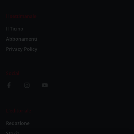
Il settimanale
Il Ticino
Abbonamenti
Privacy Policy
Social
L’editoriale
Redazione
Storia