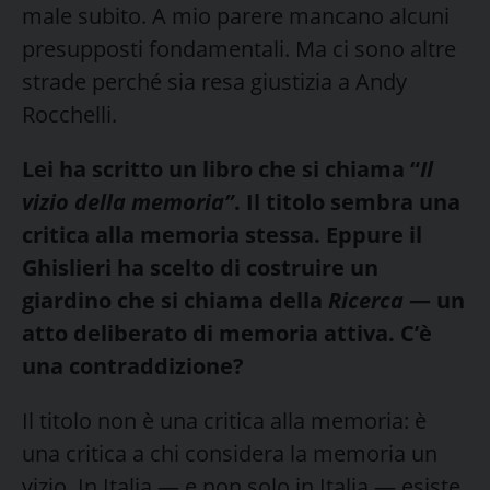
male subito. A mio parere mancano alcuni
presupposti fondamentali. Ma ci sono altre
strade perché sia resa giustizia a Andy
Rocchelli.
Lei ha scritto un libro che si chiama “
Il
vizio della memoria”
. Il titolo sembra una
critica alla memoria stessa. Eppure il
Ghislieri ha scelto di costruire un
giardino che si chiama della
Ricerca
— un
atto deliberato di memoria attiva. C’è
una contraddizione?
Il titolo non è una critica alla memoria: è
una critica a chi considera la memoria un
vizio. In Italia — e non solo in Italia — esiste