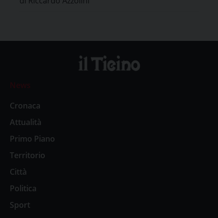
di Riccardo Azzolini
News
Cronaca
Attualità
Primo Piano
Territorio
Città
Politica
Sport