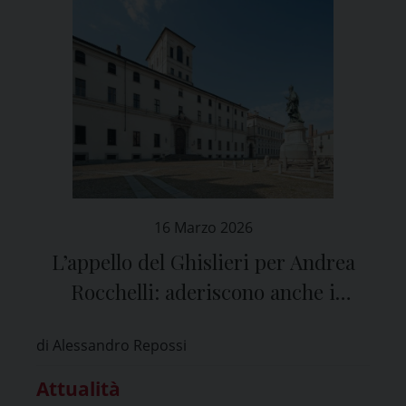
16 Marzo 2026
L’appello del Ghislieri per Andrea
Rocchelli: aderiscono anche i
Vescovi Sanguineti e Migliavacca
di Alessandro Repossi
Attualità