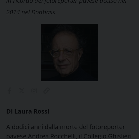
in ricordo del fotoreporter pavese ucciso nel
2014 nel Donbass
Di Laura Rossi
A dodici anni dalla morte del fotoreporter
pavese Andrea Rocchelli, il Collegio Ghislieri