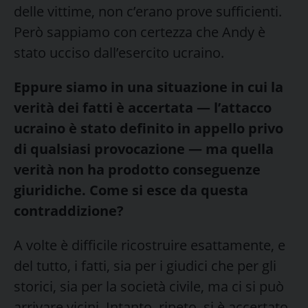
delle vittime, non c’erano prove sufficienti.
Però sappiamo con certezza che Andy è
stato ucciso dall’esercito ucraino.
Eppure siamo in una situazione in cui la
verità dei fatti è accertata — l’attacco
ucraino è stato definito in appello privo
di qualsiasi provocazione — ma quella
verità non ha prodotto conseguenze
giuridiche. Come si esce da questa
contraddizione?
A volte è difficile ricostruire esattamente, e
del tutto, i fatti, sia per i giudici che per gli
storici, sia per la società civile, ma ci si può
arrivare vicini. Intanto, ripeto, si è accertato