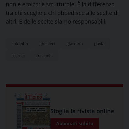
non è eroica: è strutturale. È la differenza
tra chi sceglie e chi obbedisce alle scelte di
altri. E delle scelte siamo responsabili.
colombo
ghislieri
giardino
pavia
ricerca
rocchelli
Sfoglia la rivista online
Abbonati subito