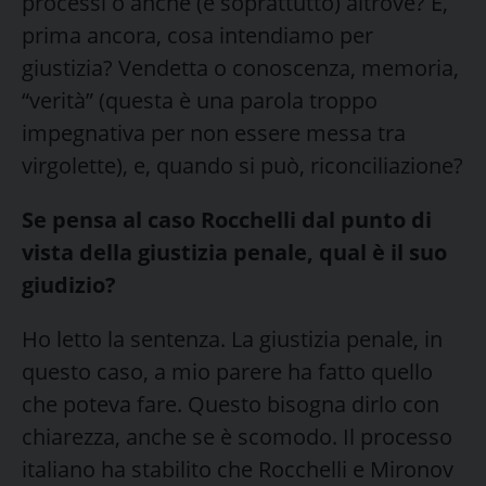
processi o anche (e soprattutto) altrove? E,
prima ancora, cosa intendiamo per
giustizia? Vendetta o conoscenza, memoria,
“verità” (questa è una parola troppo
impegnativa per non essere messa tra
virgolette), e, quando si può, riconciliazione?
Se pensa al caso Rocchelli dal punto di
vista della giustizia penale, qual è il suo
giudizio?
Ho letto la sentenza. La giustizia penale, in
questo caso, a mio parere ha fatto quello
che poteva fare. Questo bisogna dirlo con
chiarezza, anche se è scomodo. Il processo
italiano ha stabilito che Rocchelli e Mironov