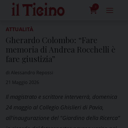
Skip
to
0
content
prodotti
ATTUALITÀ
Gherardo Colombo: “Fare
memoria di Andrea Rocchelli è
fare giustizia”
di Alessandro Repossi
21 Maggio 2026
Il magistrato e scrittore interverrà, domenica
24 maggio al Collegio Ghislieri di Pavia,
all'inaugurazione del "Giardino della Ricerca"