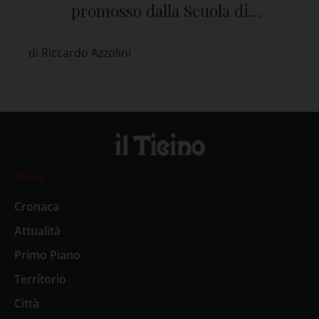
promosso dalla Scuola di
Cittadinanza e Partecipazione
di Riccardo Azzolini
News
Cronaca
Attualità
Primo Piano
Territorio
Città