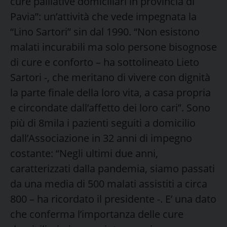
cure palliative domiciliari in provincia di
Pavia”: un’attività che vede impegnata la
“Lino Sartori” sin dal 1990. “Non esistono
malati incurabili ma solo persone bisognose
di cure e conforto – ha sottolineato Lieto
Sartori -, che meritano di vivere con dignità
la parte finale della loro vita, a casa propria
e circondate dall’affetto dei loro cari”. Sono
più di 8mila i pazienti seguiti a domicilio
dall’Associazione in 32 anni di impegno
costante: “Negli ultimi due anni,
caratterizzati dalla pandemia, siamo passati
da una media di 500 malati assistiti a circa
800 – ha ricordato il presidente -. E’ una dato
che conferma l’importanza delle cure