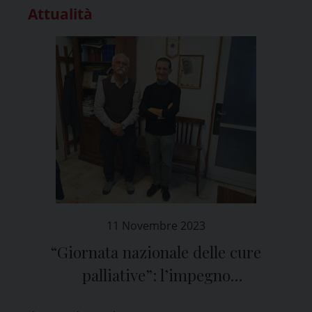
Attualità
11 Novembre 2023
“Giornata nazionale delle cure
palliative”: l’impegno
dell’Associazione pavese “Lino