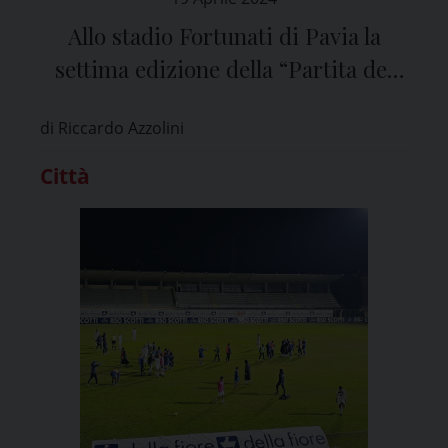
Allo stadio Fortunati di Pavia la
settima edizione della “Partita del
Cuore” in favore della Pediatria
di Riccardo Azzolini
Città