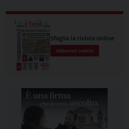
Sfoglia la rivista online
Abbonati subito