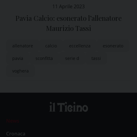
11 Aprile 2023
Pavia Calcio: esonerato l’allenatore
Maurizio Tassi
allenatore
calcio
eccellenza
esonerato
pavia
sconfitta
serie d
tassi
voghera
News
Cronaca