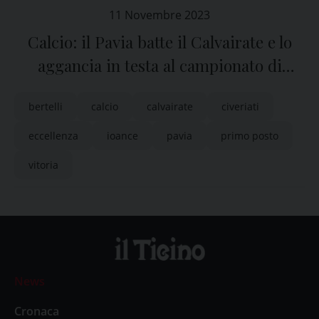
11 Novembre 2023
Calcio: il Pavia batte il Calvairate e lo
aggancia in testa al campionato di
Eccellenza
bertelli
calcio
calvairate
civeriati
eccellenza
ioance
pavia
primo posto
vitoria
News
Cronaca