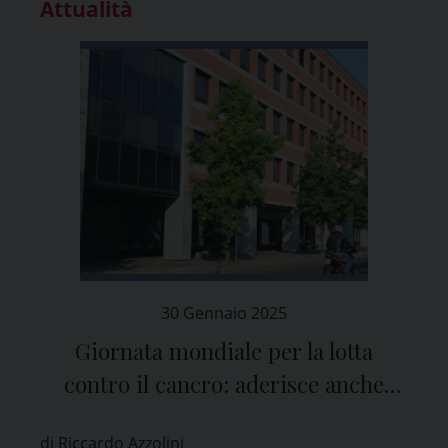
Attualità
30 Gennaio 2025
Giornata mondiale per la lotta
contro il cancro: aderisce anche
l’ATS di Pavia
di Riccardo Azzolini