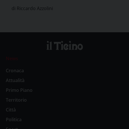
neurologici
di Riccardo Azzolini
News
Cronaca
Attualità
Primo Piano
Territorio
Città
Politica