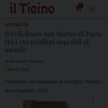
Skip
to
0
content
prodotti
ATTUALITÀ
Il Policlinico San Matteo di Pavia
tra i 250 migliori ospedali al
mondo
di Alessandro Repossi
3 Marzo 2026
Pubblicata da Newsweek la classifica “World’s
Best Hospitals 2026”