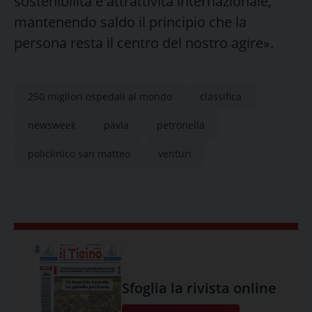
sostenibilità e attrattività internazionale,
mantenendo saldo il principio che la
persona resta il centro del nostro agire».
250 migliori ospedali al mondo
classifica
newsweek
pavia
petronella
policlinico san matteo
venturi
Sfoglia la rivista online