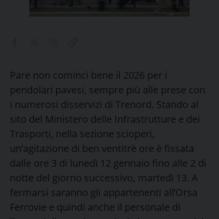
Pare non cominci bene il 2026 per i
pendolari pavesi, sempre più alle prese con
i numerosi disservizi di Trenord. Stando al
sito del Ministero delle Infrastrutture e dei
Trasporti, nella sezione scioperi,
un’agitazione di ben ventitrè ore è fissata
dalle ore 3 di lunedì 12 gennaio fino alle 2 di
notte del giorno successivo, martedì 13. A
fermarsi saranno gli appartenenti all’Orsa
Ferrovie e quindi anche il personale di