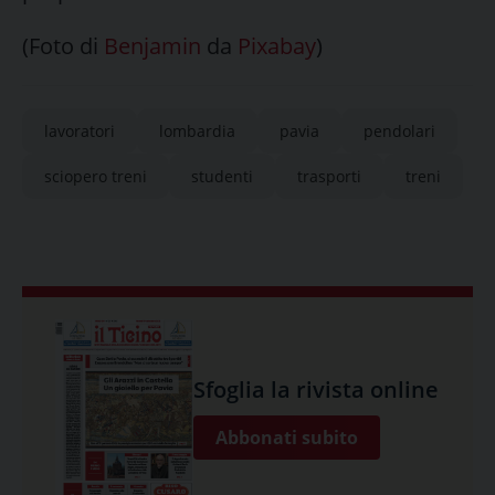
(Foto di
Benjamin
da
Pixabay
)
lavoratori
lombardia
pavia
pendolari
sciopero treni
studenti
trasporti
treni
Sfoglia la rivista online
Abbonati subito