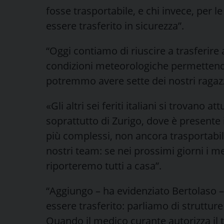
fosse trasportabile, e chi invece, per l
essere trasferito in sicurezza”.
“Oggi contiamo di riuscire a trasferire 
condizioni meteorologiche permettendo
potremmo avere sette dei nostri ragazz
«Gli altri sei feriti italiani si trovano 
soprattutto di Zurigo, dove è presente il
più complessi, non ancora trasportabi
nostri team: se nei prossimi giorni i me
riporteremo tutti a casa”.
“Aggiungo – ha evidenziato Bertolaso 
essere trasferito: parliamo di strutture 
Quando il medico curante autorizza il 