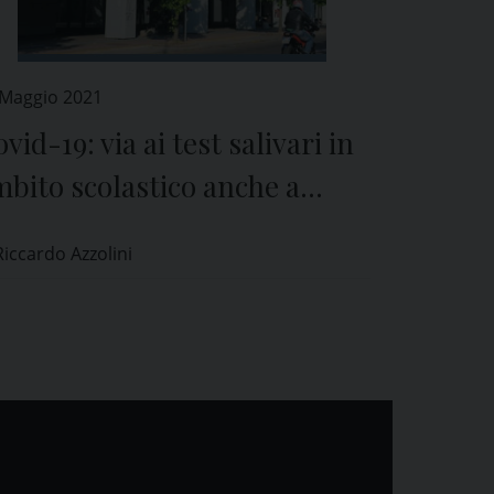
 Maggio 2021
vid-19: via ai test salivari in
bito scolastico anche a
avia
Riccardo Azzolini