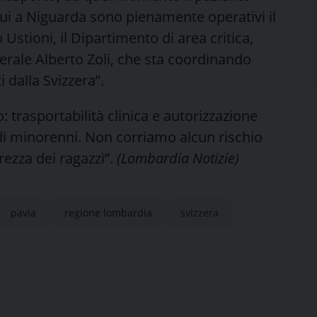
Qui a Niguarda sono pienamente operativi il
Ustioni, il Dipartimento di area critica,
erale Alberto Zoli, che sta coordinando
 dalla Svizzera”.
: trasportabilità clinica e autorizzazione
e di minorenni. Non corriamo alcun rischio
urezza dei ragazzi”.
(Lombardia Notizie)
pavia
regione lombardia
svizzera