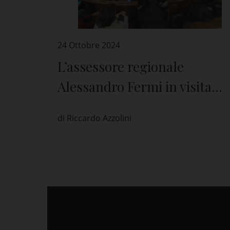
24 Ottobre 2024
L’assessore regionale
Alessandro Fermi in visita
all’Università di Pavia
di Riccardo Azzolini