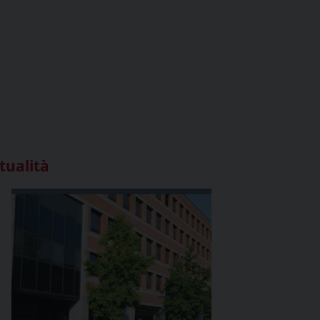
tualità