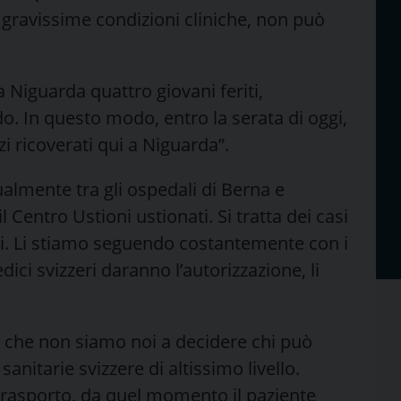
e gravissime condizioni cliniche, non può
a Niguarda quattro giovani feriti,
. In questo modo, entro la serata di oggi,
i ricoverati qui a Niguarda”.
attualmente tra gli ospedali di Berna e
 Centro Ustioni ustionati. Si tratta dei casi
li. Li stiamo seguendo costantemente con i
dici svizzeri daranno l’autorizzazione, li
– che non siamo noi a decidere chi può
sanitarie svizzere di altissimo livello.
trasporto, da quel momento il paziente