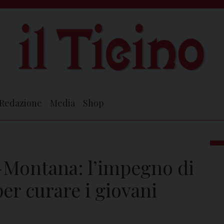
Redazione
Media
Shop
-Montana: l’impegno di
r curare i giovani