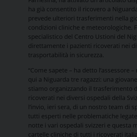
ha già consentito il ricovero a Niguarda 
prevede ulteriori trasferimenti nella 
condizioni cliniche e meteorologiche. 
specialistico del Centro Ustioni del Nig
direttamente i pazienti ricoverati nei di
trasportabilità in sicurezza.
“Come sapete – ha detto l’assessore – n
qui a Niguarda tre ragazzi: una giovane
stiamo organizzando il trasferimento deg
ricoverati nei diversi ospedali della S
l’invio, ieri sera, di un nostro team di 
tutti esperti nelle problematiche legate
notte i vari ospedali svizzeri e questa 
cartelle cliniche di tutti i ricoverati ita