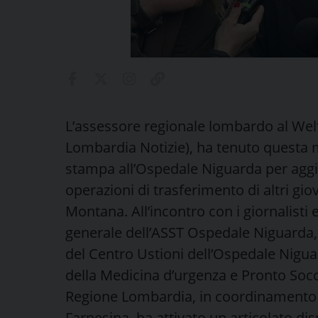
L’assessore regionale lombardo al Welf
Lombardia Notizie), ha tenuto questa 
stampa all’Ospedale Niguarda per aggio
operazioni di trasferimento di altri giova
Montana. All’incontro con i giornalisti 
generale dell’ASST Ospedale Niguarda, 
del Centro Ustioni dell’Ospedale Niguar
della Medicina d’urgenza e Pronto Soc
Regione Lombardia, in coordinamento co
Farnesina, ha attivato un articolato dis