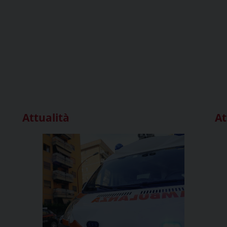
Attualità
At