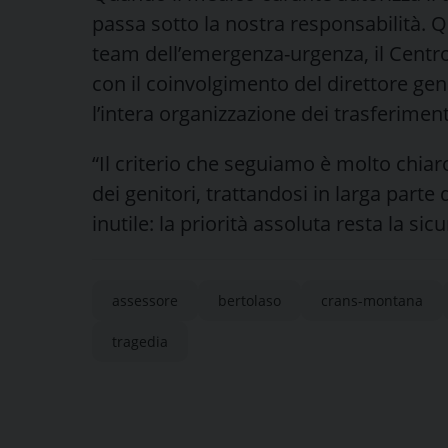
passa sotto la nostra responsabilità. 
team dell’emergenza-urgenza, il Centro 
con il coinvolgimento del direttore gen
l’intera organizzazione dei trasferimenti
“Il criterio che seguiamo è molto chiaro
dei genitori, trattandosi in larga part
inutile: la priorità assoluta resta la sic
assessore
bertolaso
crans-montana
tragedia