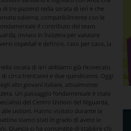
di tre pazienti nella serata di ieri e che
giornata odierna, compatibilmente con le
Fondamentale il contributo del team
uarda, inviato in Svizzera per valutare
versi ospedali e definire, caso per caso, la
ella serata di ieri abbiamo già ricoverato
 di circa trent’anni e due quindicenni. Oggi
li altri giovani italiani, attualmente
vizzera. Un passaggio fondamentale è stato
specialisti del Centro Ustioni del Niguarda,
 alle ustioni. Hanno visitato durante la
mattina siamo stati in grado di avere le
liani. Questo ci ha consentito di stabilire chi