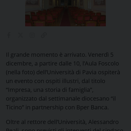
Il grande momento è arrivato. Venerdì 5
dicembre, a partire dalle 10, l’Aula Foscolo
(nella foto) dell’Università di Pavia ospiterà
un evento con ospiti illustri, dal titolo
“Impresa, una storia di famiglia”,
organizzato dal settimanale diocesano “il
Ticino” in partnership con Bper Banca.
Oltre al rettore dell’Università, Alessandro
Reali, sono previsti gli interventi del sindaco