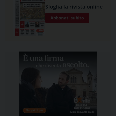
Sfoglia la rivista online
Abbonati subito