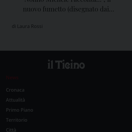
nuovo fumetto (disegnato dai
bambini) dedicato a san Michele
di Laura Rossi
Maggiore
News
Cronaca
Attualità
Primo Piano
Territorio
Città