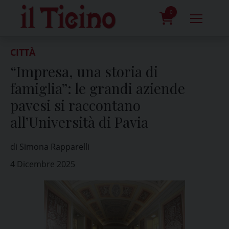
Skip
to
0
content
prodotti
CITTÀ
“Impresa, una storia di
famiglia”: le grandi aziende
pavesi si raccontano
all’Università di Pavia
di Simona Rapparelli
4 Dicembre 2025