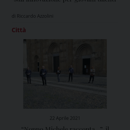
di Riccardo Azzolini
Città
22 Aprile 2021
“Nonno Michele racconta…”, il