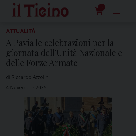
Skip
to
0
content
prodotti
ATTUALITÀ
A Pavia le celebrazioni per la
giornata dell’Unità Nazionale e
delle Forze Armate
di Riccardo Azzolini
4 Novembre 2025