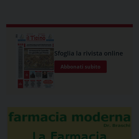
Sfoglia la rivista online
Abbonati subito