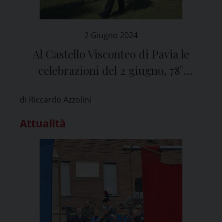
2 Giugno 2024
Al Castello Visconteo di Pavia le
celebrazioni del 2 giugno, 78°
Anniversario della Festa della
di Riccardo Azzolini
Repubblica
Attualità