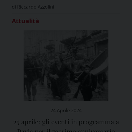
di Riccardo Azzolini
Attualità
24 Aprile 2024
25 aprile: gli eventi in programma a
Pavia per il 79esimo anniversario