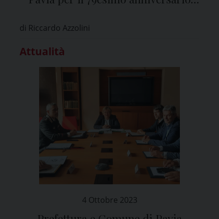
della Liberazione
di Riccardo Azzolini
Attualità
4 Ottobre 2023
Prefettura e Comune di Pavia