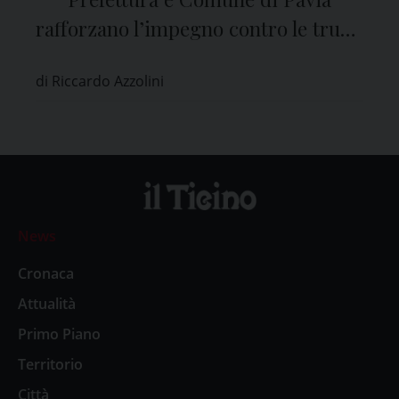
rafforzano l’impegno contro le truffe
agli anziani
di Riccardo Azzolini
News
Cronaca
Attualità
Primo Piano
Territorio
Città