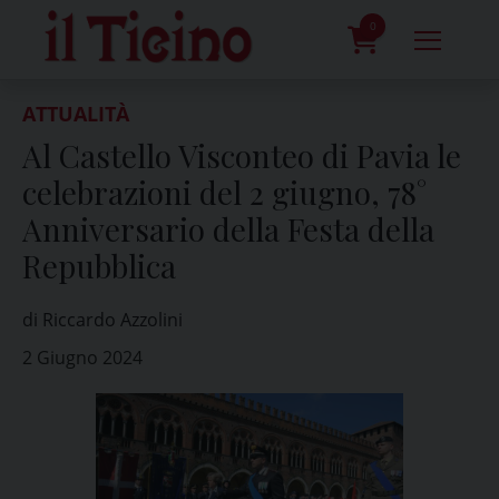
Skip
to
0
content
prodotti
ATTUALITÀ
Al Castello Visconteo di Pavia le
celebrazioni del 2 giugno, 78°
Anniversario della Festa della
Repubblica
di Riccardo Azzolini
2 Giugno 2024