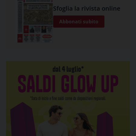
Sfoglia la rivista online
Abbonati subito