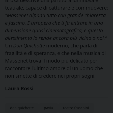
Brusa descrive una partitura luminosa e
teatrale, capace di catturare e commuovere:
“Massenet dipana tutto con grande chiarezza
e fascino. È un’opera che ti fa entrare in una
dimensione quasi cinematografica, e questo
allestimento la rende ancora più vicina a noi.”
Un
Don Quichotte
moderno, che parla di
fragilità e di speranza, e che nella musica di
Massenet trova il modo più delicato per
raccontare l’ultimo amore di un uomo che
non smette di credere nei propri sogni.
Laura Rossi
don quichotte
pavia
teatro fraschini