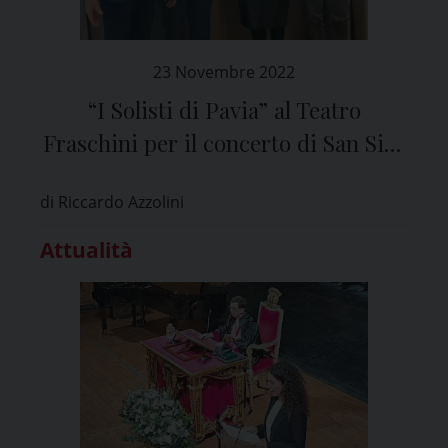
23 Novembre 2022
“I Solisti di Pavia” al Teatro
Fraschini per il concerto di San Siro
in nome della solidarietà
di Riccardo Azzolini
Attualità