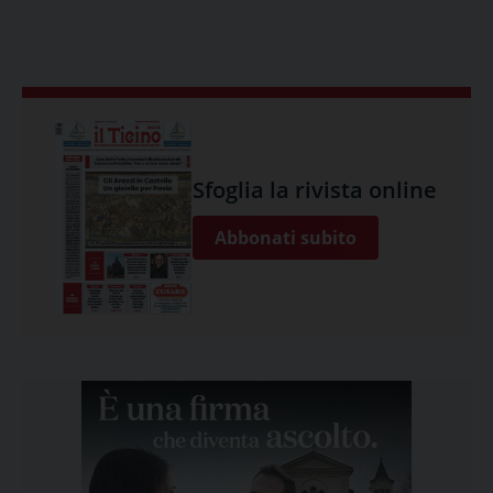
Sfoglia la rivista online
Abbonati subito