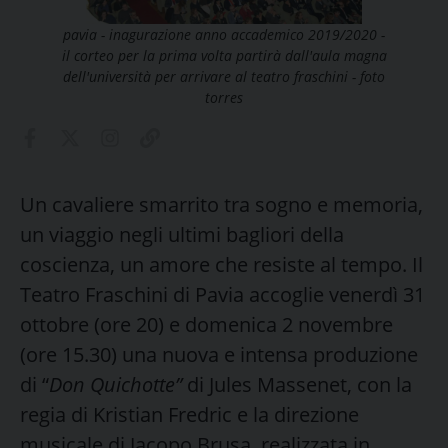
pavia - inagurazione anno accademico 2019/2020 -
il corteo per la prima volta partirà dall'aula magna
dell'università per arrivare al teatro fraschini - foto
torres
Un cavaliere smarrito tra sogno e memoria,
un viaggio negli ultimi bagliori della
coscienza, un amore che resiste al tempo. Il
Teatro Fraschini di Pavia accoglie venerdì 31
ottobre (ore 20) e domenica 2 novembre
(ore 15.30) una nuova e intensa produzione
di “
Don Quichotte”
di Jules Massenet, con la
regia di Kristian Fredric e la direzione
musicale di Jacopo Brusa, realizzata in