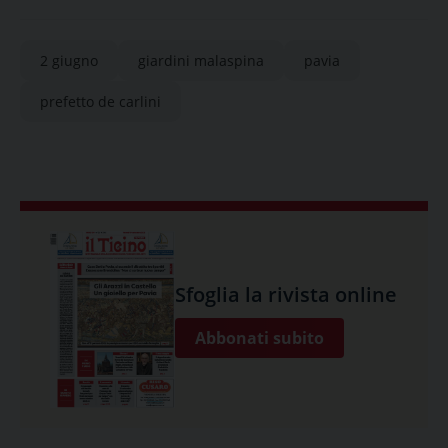
2 giugno
giardini malaspina
pavia
prefetto de carlini
Sfoglia la rivista online
Abbonati subito