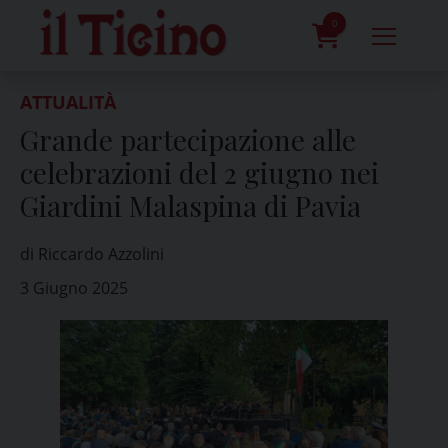
Skip
to
0
content
prodotti
ATTUALITÀ
Grande partecipazione alle
celebrazioni del 2 giugno nei
Giardini Malaspina di Pavia
di Riccardo Azzolini
3 Giugno 2025