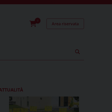
Area riservata
0
prodotti
ATTUALITÀ