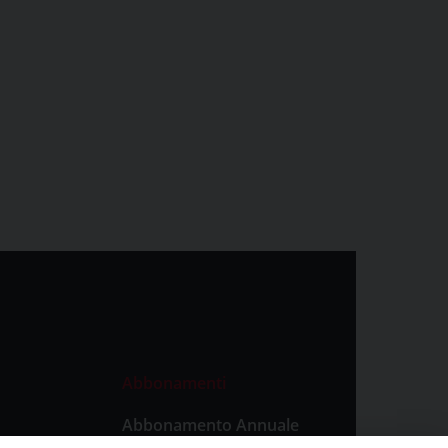
Abbonamenti
Abbonamento Annuale