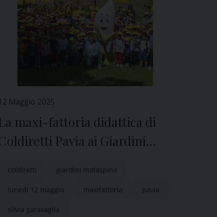
12 Maggio 2025
La maxi-fattoria didattica di
Coldiretti Pavia ai Giardini
Malaspina
coldiretti
giardini malaspina
lunedì 12 maggio
maxifattoria
pavia
silvia garavaglia