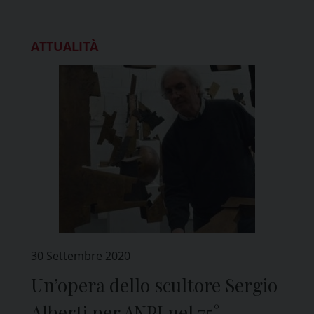
ATTUALITÀ
30 Settembre 2020
Un’opera dello scultore Sergio
Alberti per ANPI nel 75°