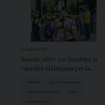
7 Giugno 2026
Scuola, oltre 200 bambini ai
Giardini Malaspina per la
maxi-fattoria didattica di
coldiretti
giardini malaspina
Coldiretti Pavia
maxi-fattoria didatica
pavia
progetto educa