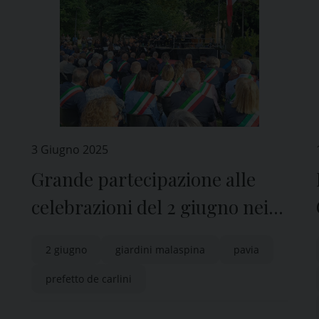
3 Giugno 2025
Grande partecipazione alle
celebrazioni del 2 giugno nei
Giardini Malaspina di Pavia
2 giugno
giardini malaspina
pavia
prefetto de carlini