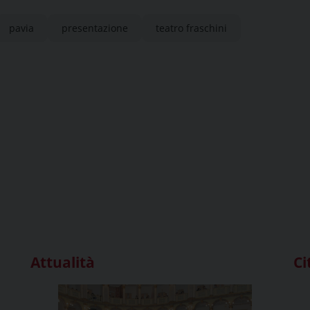
pavia
presentazione
teatro fraschini
Attualità
Ci