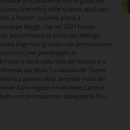
visitabile gratuitamente con la guida dei
o-Liceo Scientifico delle scienze applicate,
dini a Teatro”; insieme a loro, i
o Giuseppe Maggi, che nel 2021 hanno
tro, arricchiranno la visita con dettagli
ttuata (ingresso gratuito con prenotazione
aticket.it/
).Nel pomeriggio, in
 Pavia si terrà nella Sala del Ridotto e a
nferenza dal titolo “La nascita del Teatro
itettonica pavese della seconda metà del
melier Carlo Aguzzi e i vini delle Cantine
tuito con prenotazione obbligatoria fino