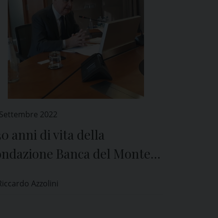
 Settembre 2022
30 anni di vita della
ondazione Banca del Monte
i Lombardia
Riccardo Azzolini