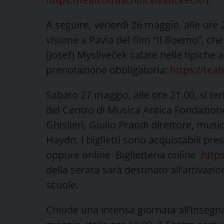
A seguire, venerdì 26 maggio, alle ore 
visione a Pavia del film “Il Boemo”, ch
(Josef) Mysliveček calate nelle tipiche
prenotazione obbligatoria:
https://teat
Sabato 27 maggio, alle ore 21.00, si terr
del Centro di Musica Antica Fondazione
Ghislieri, Giulio Prandi direttore, mus
Haydn. I biglietti sono acquistabili pres
oppure online Biglietteria online
https
della serata sarà destinato all’attivazion
scuole.
Chiude una intensa giornata all’insegna