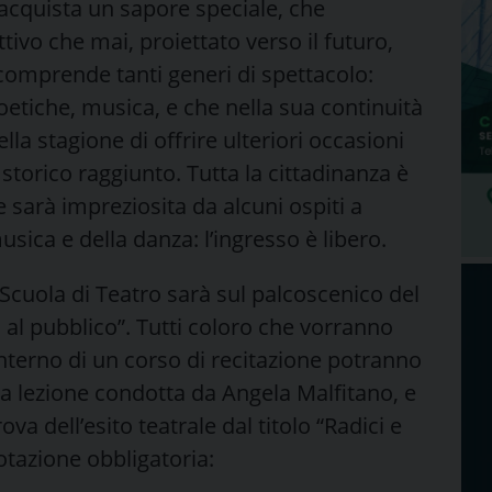
acquista un sapore speciale, che
ttivo che mai, proiettato verso il futuro,
mprende tanti generi di spettacolo:
oetiche, musica, e che nella sua continuità
a stagione di offrire ulteriori occasioni
storico raggiunto. Tutta la cittadinanza è
e sarà impreziosita da alcuni ospiti a
sica e della danza: l’ingresso è libero.
 Scuola di Teatro sarà sul palcoscenico del
 al pubblico”. Tutti coloro che vorranno
’interno di un corso di recitazione potranno
na lezione condotta da Angela Malfitano, e
va dell’esito teatrale dal titolo “Radici e
tazione obbligatoria: