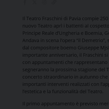
Il Teatro Fraschini di Pavia compie 250
nuovo Teatro aprì i battenti al cospett
Principe Reale d’Ungheria e Boemia, G
Andava in scena l’opera “il Demetrio”, 
dal compositore boemo Giuseppe Mjsli
importante anniversario, il Fraschini si
con appuntamenti che rappresentano un
segneranno la prossima stagione del Te
concerto straordinario in autunno che
importanti interventi realizzati con l’a
l’estetica e la funzionalità del Teatro.
Il primo appuntamento è previsto mer