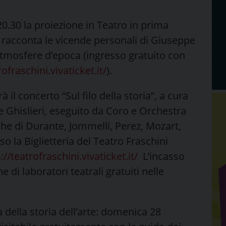
20.30 la proiezione in Teatro in prima
e racconta le vicende personali di Giuseppe
 atmosfere d’epoca (ingresso gratuito con
rofraschini.vivaticket.it/
).
à il concerto “Sul filo della storia”, a cura
 Ghislieri, eseguito da Coro e Orchestra
iche di Durante, Jommelli, Perez, Mozart,
so la Biglietteria del Teatro Fraschini
://teatrofraschini.vivaticket.it/
L’incasso
e di laboratori teatrali gratuiti nelle
 della storia dell’arte: domenica 28