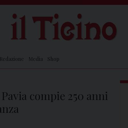
Redazione
Media
Shop
i Pavia compie 250 anni
nanza