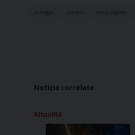
24 maggio
250 anni
nuova stagione
Notizie correlate
Attualità