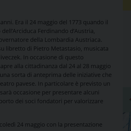
 anni. Era il 24 maggio del 1773 quando il
o dell’Arciduca Ferdinando d’Austria,
overnatore della Lombardia Austriaca.
su libretto di Pietro Metastasio, musicata
veczek. In occasione di questo
 apre alla cittadinanza dal 24 al 28 maggio
a sorta di anteprima delle iniziative che
atro pavese. In particolare è previsto un
 sarà occasione per presentare alcuni
pporto dei soci fondatori per valorizzare
coledì 24 maggio con la presentazione