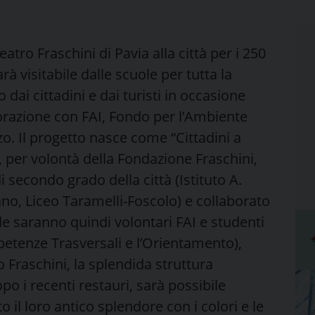
ro Fraschini di Pavia alla città per i 250
rà visitabile dalle scuole per tutta la
 dai cittadini e dai turisti in occasione
borazione con FAI, Fondo per l’Ambiente
o. Il progetto nasce come “Cittadini a
, per volontà della Fondazione Fraschini,
 secondo grado della città (Istituto A.
rdano, Liceo Taramelli-Foscolo) e collaborato
de saranno quindi volontari FAI e studenti
petenze Trasversali e l’Orientamento),
ro Fraschini, la splendida struttura
po i recenti restauri, sarà possibile
il loro antico splendore con i colori e le