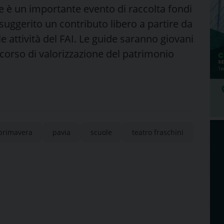
ne è un importante evento di raccolta fondi
à suggerito un contributo libero a partire da
le attività del FAI. Le guide saranno giovani
rcorso di valorizzazione del patrimonio
 primavera
pavia
scuole
teatro fraschini