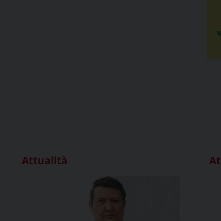
Attualità
At