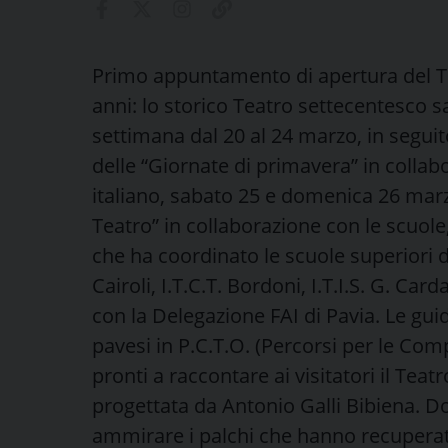
Primo appuntamento di apertura del Teat
anni: lo storico Teatro settecentesco sa
settimana dal 20 al 24 marzo, in seguito
delle “Giornate di primavera” in colla
italiano, sabato 25 e domenica 26 marz
Teatro” in collaborazione con le scuole
che ha coordinato le scuole superiori di
Cairoli, I.T.C.T. Bordoni, I.T.I.S. G. Ca
con la Delegazione FAI di Pavia. Le gui
pavesi in P.C.T.O. (Percorsi per le Com
pronti a raccontare ai visitatori il Teat
progettata da Antonio Galli Bibiena. Do
ammirare i palchi che hanno recuperato 