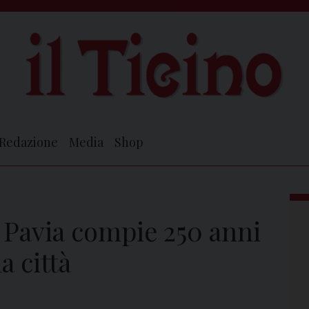
Redazione
Media
Shop
i Pavia compie 250 anni
a città