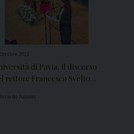
 Ottobre 2022
iversità di Pavia, il discorso
l rettore Francesco Svelto
r l’apertura dell’Anno
Riccardo Azzolini
ccademico 2022-2023