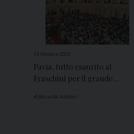
13 Ottobre 2023
Pavia, tutto esaurito al
Fraschini per il grande
concerto in occasione dei 25
di Riccardo Azzolini
anni del Teatro