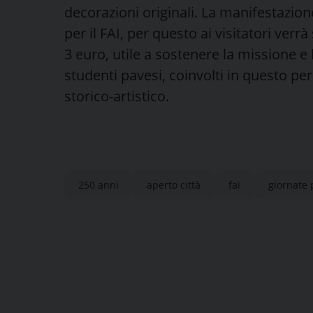
decorazioni originali. La manifestazio
per il FAI, per questo ai visitatori verr
3 euro, utile a sostenere la missione e 
studenti pavesi, coinvolti in questo pe
storico-artistico.
250 anni
aperto città
fai
giornate