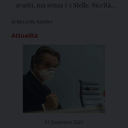
avanti, ma senza i 5 Stelle. Siccità,
sta finendo l’acqua per l’agricoltura”
di Riccardo Azzolini
Attualità
31 Dicembre 2021