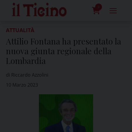
Skip
to
0
content
prodotti
ATTUALITÀ
Attilio Fontana ha presentato la
nuova giunta regionale della
Lombardia
di Riccardo Azzolini
10 Marzo 2023