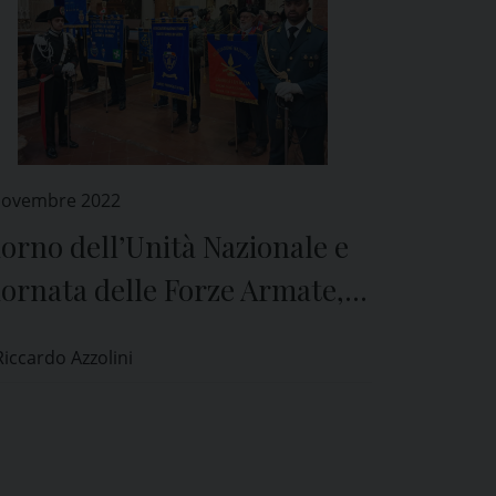
Novembre 2022
orno dell’Unità Nazionale e
ornata delle Forze Armate,
 celebrazioni a Pavia
Riccardo Azzolini