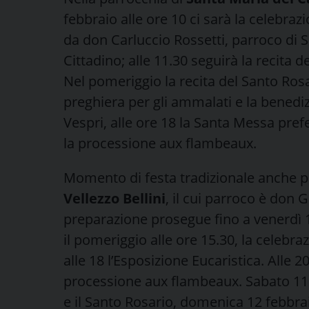
febbraio alle ore 10 ci sarà la celebra
da don Carluccio Rossetti, parroco di 
Cittadino; alle 11.30 seguirà la recita d
Nel pomeriggio la recita del Santo Rosar
preghiera per gli ammalati e la benedizi
Vespri, alle ore 18 la Santa Messa prefe
la processione aux flambeaux.
Momento di festa tradizionale anche p
Vellezzo Bellini
, il cui parroco è don 
preparazione prosegue fino a venerdì 1
il pomeriggio alle ore 15.30, la celebra
alle 18 l’Esposizione Eucaristica. Alle 2
processione aux flambeaux. Sabato 11 
e il Santo Rosario, domenica 12 febbrai