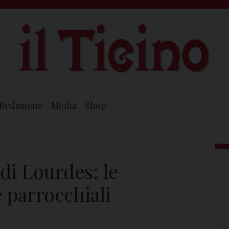
Redazione
Media
Shop
di Lourdes: le
e parrocchiali