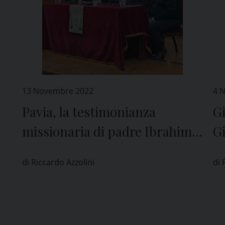
13 Novembre 2022
4 
Pavia, la testimonianza
Gi
missionaria di padre Ibrahim
Gi
Alsabagh
le
di Riccardo Azzolini
di 