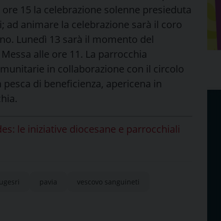
le ore 15 la celebrazione solenne presieduta
 ad animare la celebrazione sarà il coro
ano. Lunedì 13 sarà il momento del
a Messa alle ore 11. La parrocchia
munitarie in collaborazione con il circolo
 pesca di beneficienza, apericena in
chia.
s: le iniziative diocesane e parrocchiali
ugesri
pavia
vescovo sanguineti