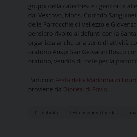
gruppi della catechesi e i genitori e al
dal Vescovo, Mons. Corrado Sanguineti;
delle Parrocchie di Vellezzo e Giovenz
pensiero rivolto ai defunti con la Sant
organizza anche una serie di attività co
oratorio Anspi San Giovanni Bosco con
oratorio, vendita di torte per la parroc
L’articolo
Festa della Madonna di Lourde
proviene da
Diocesi di Pavia
.
11 febbraio
festa madonna lourdes
ma