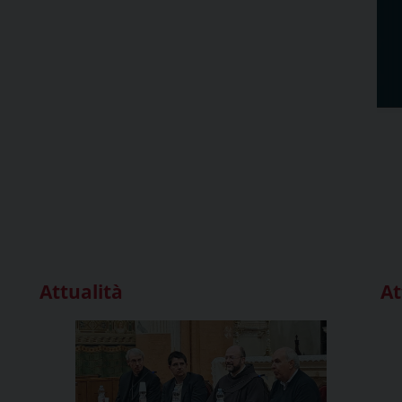
Attualità
At