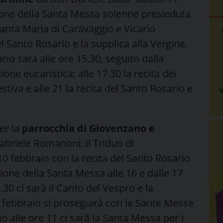
zione della Santa Messa solenne presieduta
Santa Maria di Caravaggio e Vicario
el Santo Rosario e la supplica alla Vergine.
io sarà alle ore 15.30, seguito dalla
one eucaristica; alle 17.30 la recita dei
stiva e alle 21 la recita del Santo Rosario e
er la
parrocchia di Giovenzano e
Gabriele Romanoni: il Triduo di
0 febbraio con la recita del Santo Rosario
zione della Santa Messa alle 16 e dalle 17
0.30 ci sarà il Canto del Vespro e la
febbraio si proseguirà con le Sante Messe
o alle ore 11 ci sarà la Santa Messa per i