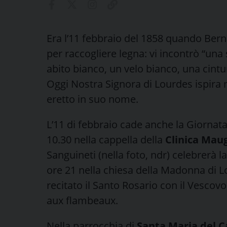
Era l’11 febbraio del 1858 quando Ber
per raccogliere legna: vi incontrò “una
abito bianco, un velo bianco, una cintu
Oggi Nostra Signora di Lourdes ispira mi
eretto in suo nome.
L’11 di febbraio cade anche la Giornata
10.30 nella cappella della
Clinica Maug
Sanguineti (nella foto, ndr) celebrerà l
ore 21 nella chiesa della Madonna di 
recitato il Santo Rosario con il Vescovo
aux flambeaux.
Nella parrocchia di
Santa Maria del 