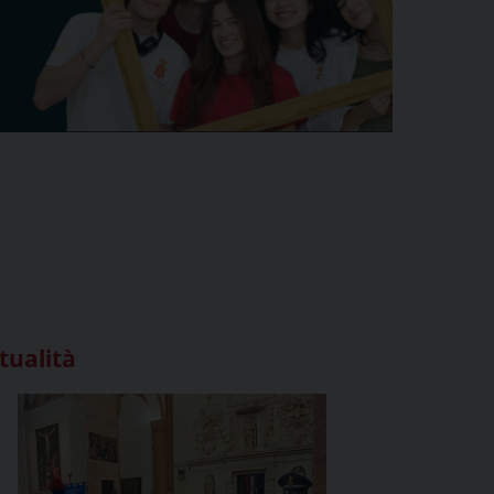
tualità