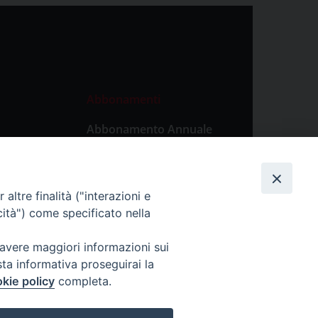
Abbonamenti
Abbonamento Annuale
Digitale
Abbonamento Annuale
Cartaceo
altre finalità ("interazioni e
Abbonamento Singola
cità") come specificato nella
Copia Digitale
 avere maggiori informazioni sui
sta informativa proseguirai la
kie policy
completa.