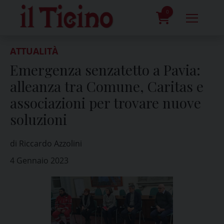
Skip
to
0
content
prodotti
ATTUALITÀ
Emergenza senzatetto a Pavia:
alleanza tra Comune, Caritas e
associazioni per trovare nuove
soluzioni
di Riccardo Azzolini
4 Gennaio 2023