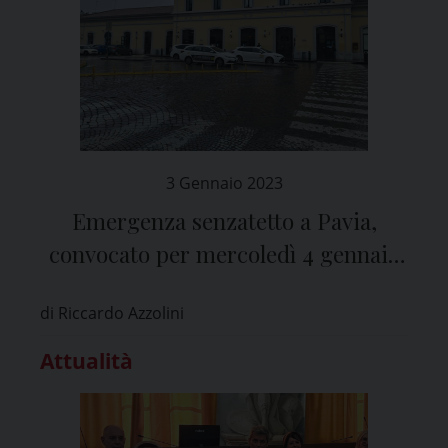
3 Gennaio 2023
Emergenza senzatetto a Pavia,
convocato per mercoledì 4 gennaio
il “Tavolo delle fragilità”
di Riccardo Azzolini
Attualità