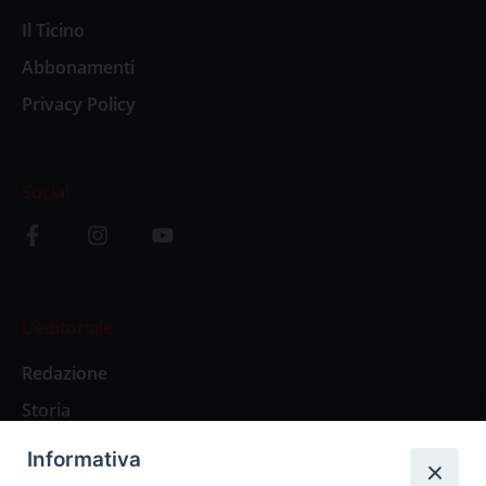
Il Ticino
Abbonamenti
Privacy Policy
Social
L’editoriale
Redazione
Storia
Informativa