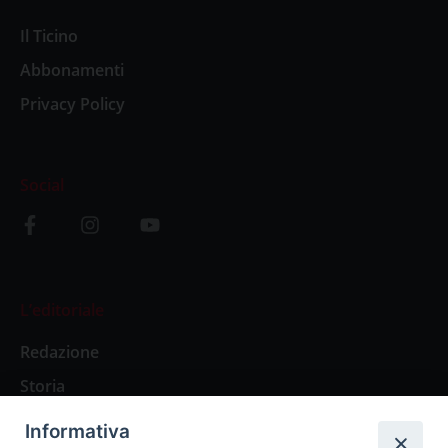
Il Ticino
Abbonamenti
Privacy Policy
Social
L’editoriale
Redazione
Storia
Informativa