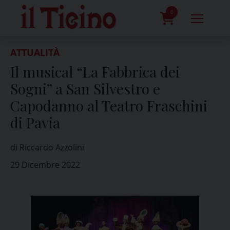
Skip
to
0
content
prodotti
ATTUALITÀ
Il musical “La Fabbrica dei
Sogni” a San Silvestro e
Capodanno al Teatro Fraschini
di Pavia
di Riccardo Azzolini
29 Dicembre 2022