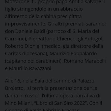
Mottarone: fu proprio papà Amit a salvare il
figlio stringendolo in un abbraccio
all’interno della cabina precipitata
improvvisamente. Gli altri premiati saranno:
don Daniele Baldi (parroco di S. Maria del
Carmine), Pier Vittorio Chierico, gli Autogol,
Roberto Dionigi (medico, già direttore della
Caritas diocesana), Maurizio Pappalardo
(capitano dei carabinieri), Romano Marabelli
e Maurilio Ravazzani.
Alle 16, nella Sala del camino di Palazzo
Broletto, si terrà la presentazione de “La
dama in rosso”, l’ultima opera narrativa di
Mino Milani, “Libro di San Siro 2022”. Con il
sindaco di Pavia Fabrizio Fracassi