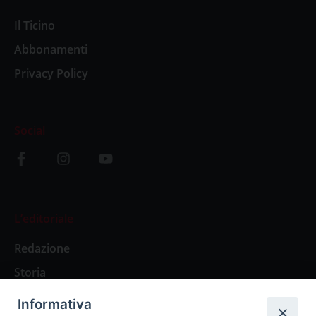
Il Ticino
Abbonamenti
Privacy Policy
Social
L’editoriale
Redazione
Storia
Informativa