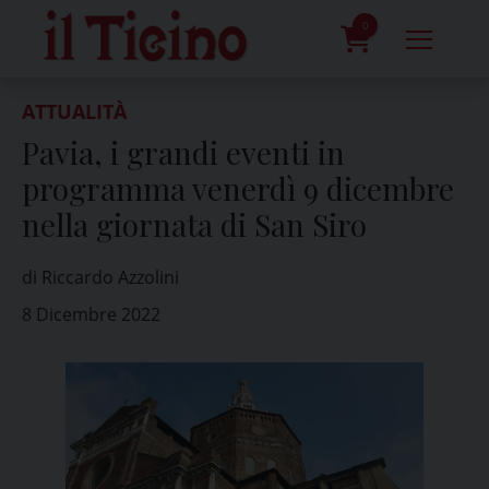
Skip
to
0
content
prodotti
ATTUALITÀ
Pavia, i grandi eventi in
programma venerdì 9 dicembre
nella giornata di San Siro
di Riccardo Azzolini
8 Dicembre 2022